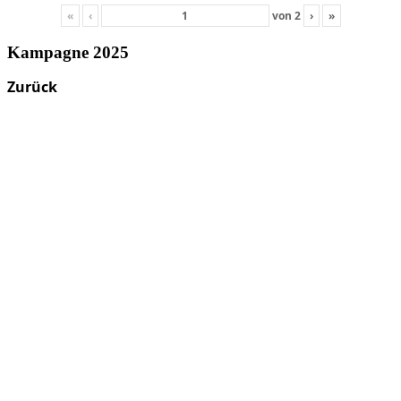
«
‹
von
2
›
»
Kampagne 2025
Zurück