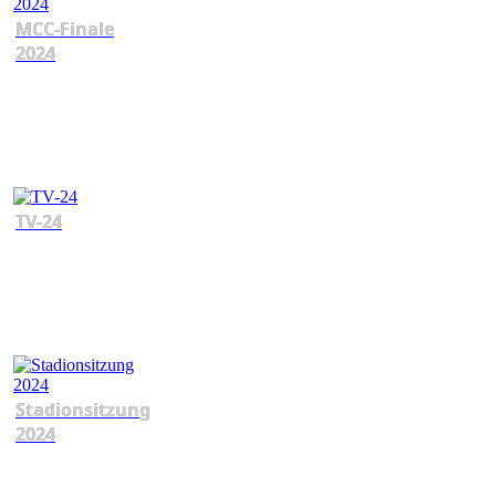
MCC-Finale
2024
TV-24
Stadionsitzung
2024