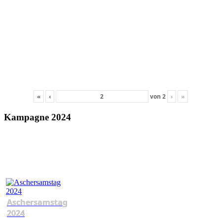
«
‹
von
2
›
»
Kampagne 2024
Aschersamstag
2024