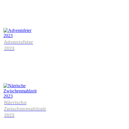
Adventsfeier
2023
Närrische
Zwischenmahlzeit
2023