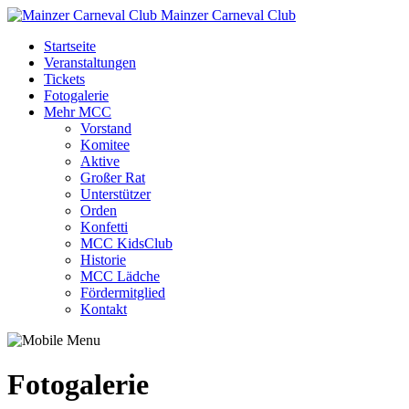
Mainzer Carneval Club
Startseite
Veranstaltungen
Tickets
Fotogalerie
Mehr MCC
Vorstand
Komitee
Aktive
Großer Rat
Unterstützer
Orden
Konfetti
MCC KidsClub
Historie
MCC Lädche
Fördermitglied
Kontakt
Fotogalerie