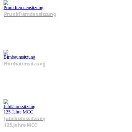
Prunkfremdensitzung
Birnbaumsitzung
Jubiläumssitzung
125 Jahre MCC