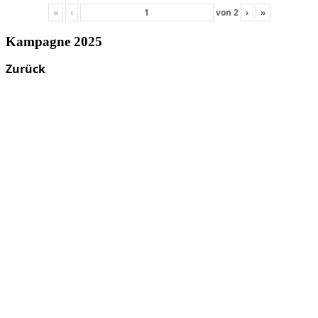
«
‹
von
2
›
»
Kampagne 2025
Zurück