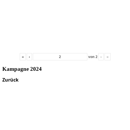
«
‹
von
2
›
»
Kampagne 2024
Zurück