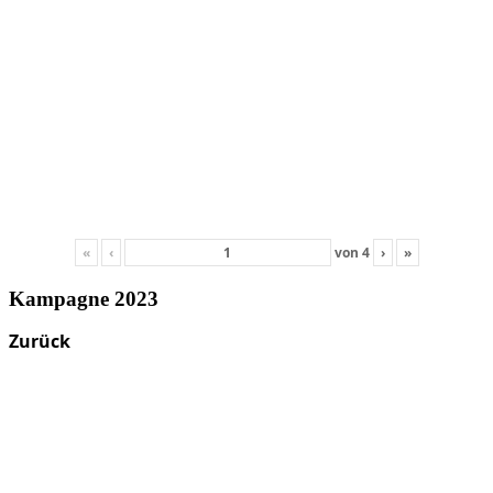
«
‹
von
4
›
»
Kampagne 2023
Zurück