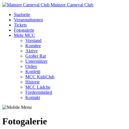
Mainzer Carneval Club
Startseite
Veranstaltungen
Tickets
Fotogalerie
Mehr MCC
Vorstand
Komitee
Aktive
Großer Rat
Unterstützer
Orden
Konfetti
MCC KidsClub
Historie
MCC Lädche
Fördermitglied
Kontakt
Fotogalerie