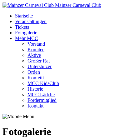
Mainzer Carneval Club
Startseite
Veranstaltungen
Tickets
Fotogalerie
Mehr MCC
Vorstand
Komitee
Aktive
Großer Rat
Unterstützer
Orden
Konfetti
MCC KidsClub
Historie
MCC Lädche
Fördermitglied
Kontakt
Fotogalerie