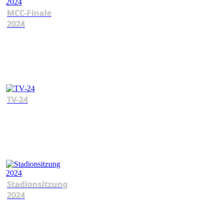
MCC-Finale
2024
TV-24
Stadionsitzung
2024