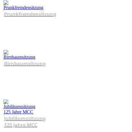
Prunkfremdensitzung
Birnbaumsitzung
Jubiläumssitzung
125 Jahre MCC