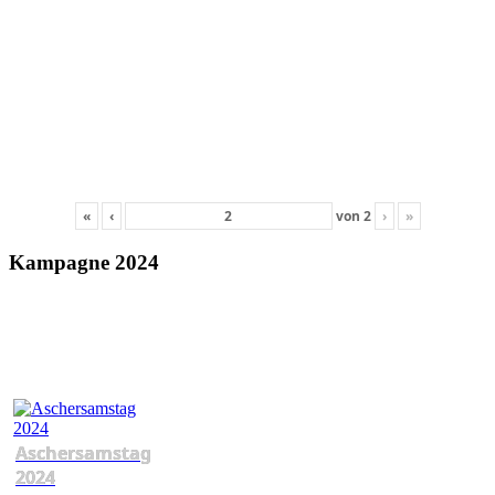
«
‹
von
2
›
»
Kampagne 2024
Aschersamstag
2024