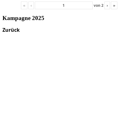
«
‹
von
2
›
»
Kampagne 2025
Zurück