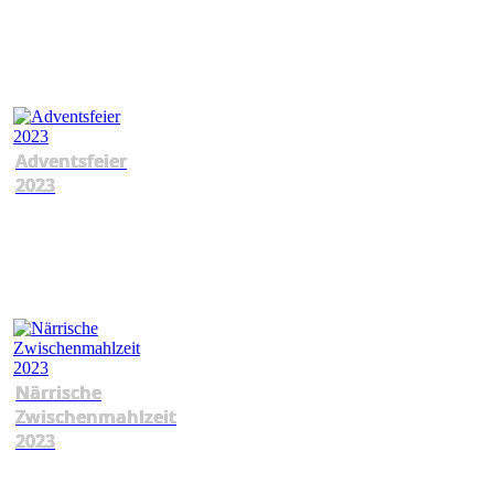
Adventsfeier
2023
Närrische
Zwischenmahlzeit
2023