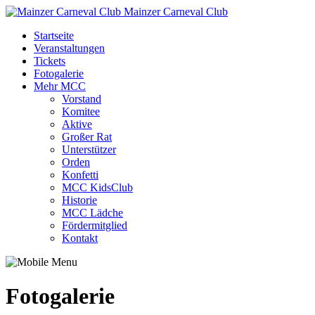
Mainzer Carneval Club
Startseite
Veranstaltungen
Tickets
Fotogalerie
Mehr MCC
Vorstand
Komitee
Aktive
Großer Rat
Unterstützer
Orden
Konfetti
MCC KidsClub
Historie
MCC Lädche
Fördermitglied
Kontakt
Fotogalerie