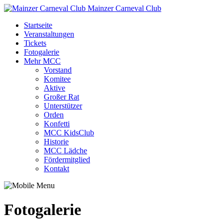
Mainzer Carneval Club
Startseite
Veranstaltungen
Tickets
Fotogalerie
Mehr MCC
Vorstand
Komitee
Aktive
Großer Rat
Unterstützer
Orden
Konfetti
MCC KidsClub
Historie
MCC Lädche
Fördermitglied
Kontakt
Fotogalerie