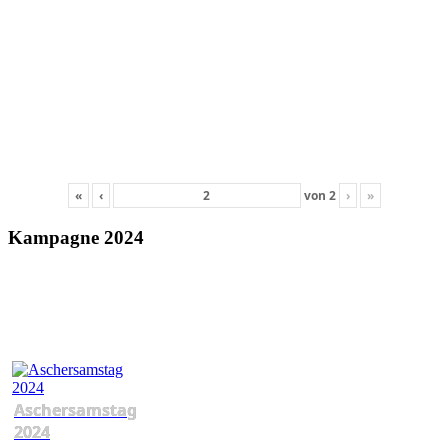
«
‹
von
2
›
»
Kampagne 2024
Aschersamstag
2024