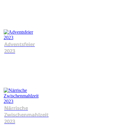
Adventsfeier
2023
Närrische
Zwischenmahlzeit
2023