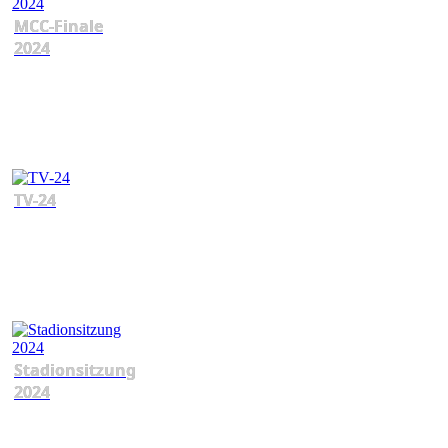
MCC-Finale
2024
TV-24
Stadionsitzung
2024