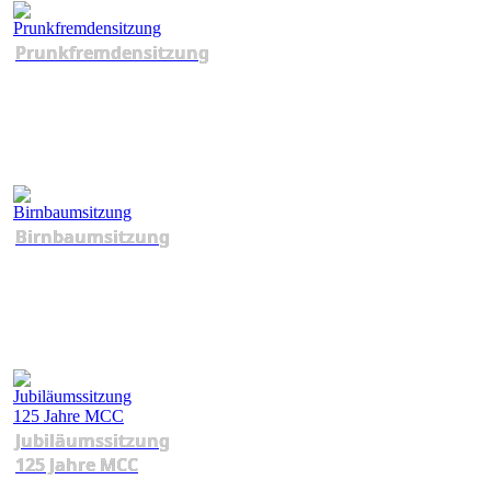
Prunkfremdensitzung
Birnbaumsitzung
Jubiläumssitzung
125 Jahre MCC