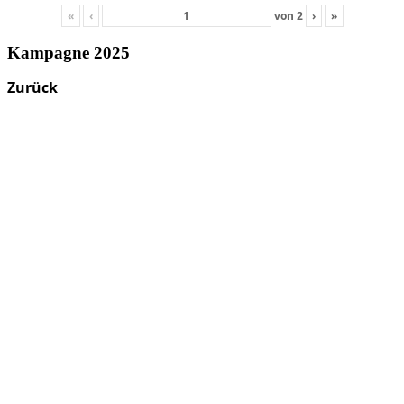
«
‹
von
2
›
»
Kampagne 2025
Zurück