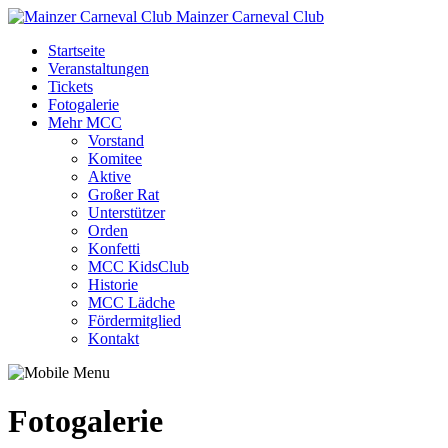
Mainzer Carneval Club
Startseite
Veranstaltungen
Tickets
Fotogalerie
Mehr MCC
Vorstand
Komitee
Aktive
Großer Rat
Unterstützer
Orden
Konfetti
MCC KidsClub
Historie
MCC Lädche
Fördermitglied
Kontakt
Fotogalerie