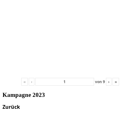
«
‹
von
9
›
»
Kampagne 2023
Zurück