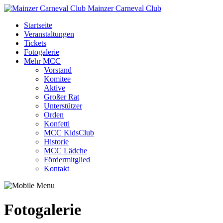
Mainzer Carneval Club
Startseite
Veranstaltungen
Tickets
Fotogalerie
Mehr MCC
Vorstand
Komitee
Aktive
Großer Rat
Unterstützer
Orden
Konfetti
MCC KidsClub
Historie
MCC Lädche
Fördermitglied
Kontakt
Fotogalerie