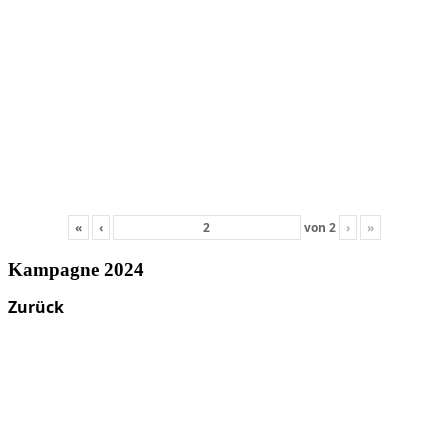
«
‹
von
2
›
»
Kampagne 2024
Zurück