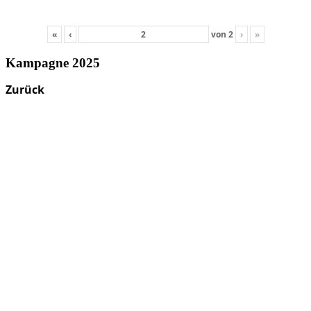
«
‹
von
2
›
»
Kampagne 2025
Zurück