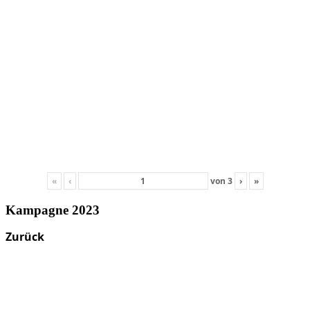
«
‹
von
3
›
»
Kampagne 2023
Zurück