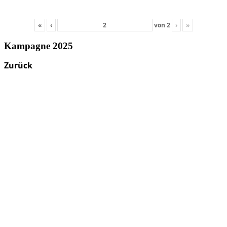
«
‹
von
2
›
»
Kampagne 2025
Zurück