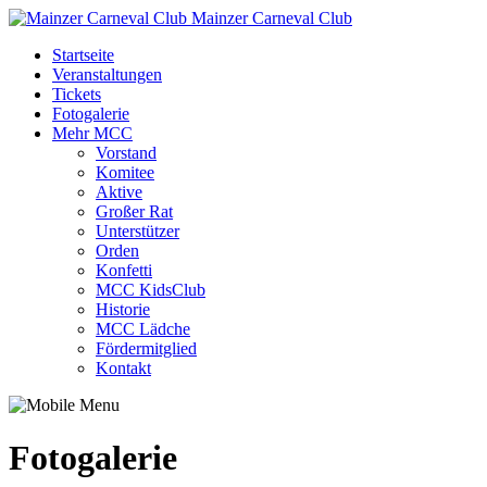
Mainzer Carneval Club
Startseite
Veranstaltungen
Tickets
Fotogalerie
Mehr MCC
Vorstand
Komitee
Aktive
Großer Rat
Unterstützer
Orden
Konfetti
MCC KidsClub
Historie
MCC Lädche
Fördermitglied
Kontakt
Fotogalerie