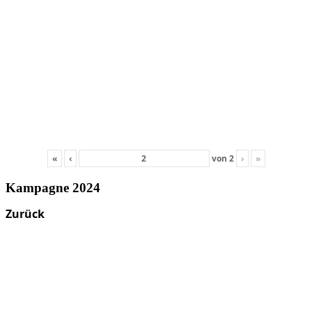
«
‹
von
2
›
»
Kampagne 2024
Zurück