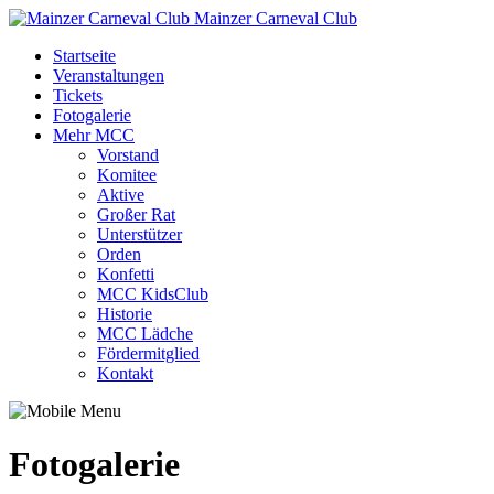
Mainzer Carneval Club
Startseite
Veranstaltungen
Tickets
Fotogalerie
Mehr MCC
Vorstand
Komitee
Aktive
Großer Rat
Unterstützer
Orden
Konfetti
MCC KidsClub
Historie
MCC Lädche
Fördermitglied
Kontakt
Fotogalerie