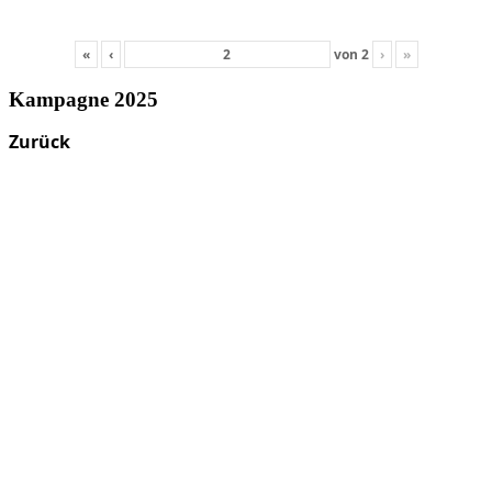
«
‹
von
2
›
»
Kampagne 2025
Zurück