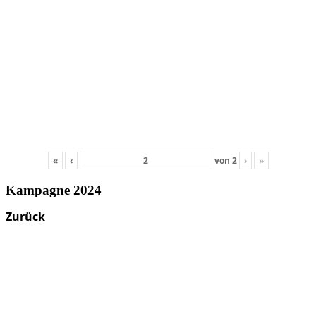
«
‹
von
2
›
»
Kampagne 2024
Zurück