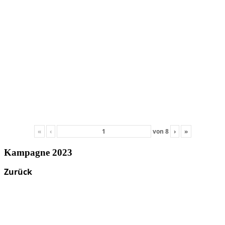
«
‹
von
8
›
»
Kampagne 2023
Zurück