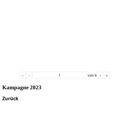
«
‹
von
6
›
»
Kampagne 2023
Zurück