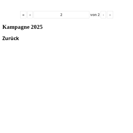
«
‹
von
2
›
»
Kampagne 2025
Zurück