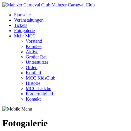
Mainzer Carneval Club
Startseite
Veranstaltungen
Tickets
Fotogalerie
Mehr MCC
Vorstand
Komitee
Aktive
Großer Rat
Unterstützer
Orden
Konfetti
MCC KidsClub
Historie
MCC Lädche
Fördermitglied
Kontakt
Fotogalerie