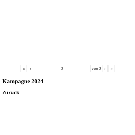
«
‹
von
2
›
»
Kampagne 2024
Zurück