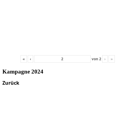
«
‹
von
2
›
»
Kampagne 2024
Zurück