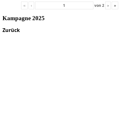
«
‹
von
2
›
»
Kampagne 2025
Zurück