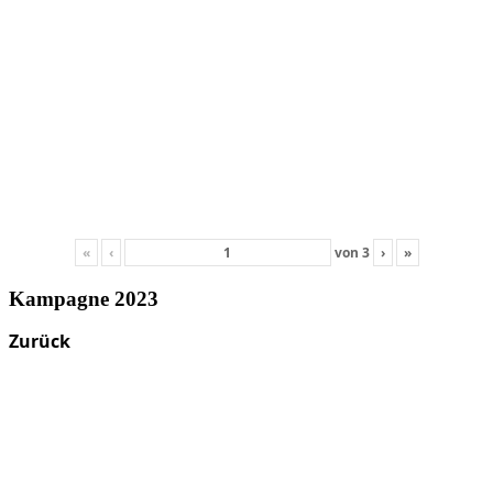
«
‹
von
3
›
»
Kampagne 2023
Zurück