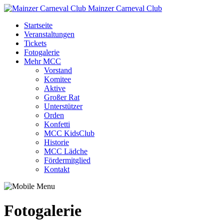
Mainzer Carneval Club
Startseite
Veranstaltungen
Tickets
Fotogalerie
Mehr MCC
Vorstand
Komitee
Aktive
Großer Rat
Unterstützer
Orden
Konfetti
MCC KidsClub
Historie
MCC Lädche
Fördermitglied
Kontakt
Fotogalerie