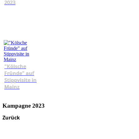
2023
"Kölsche
Fründe" auf
Stippvisite in
Mainz
Kampagne 2023
Zurück