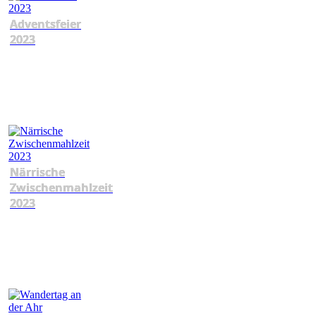
Adventsfeier
2023
Närrische
Zwischenmahlzeit
2023