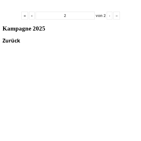
«
‹
von
2
›
»
Kampagne 2025
Zurück