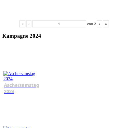
«
‹
von
2
›
»
Kampagne 2024
Aschersamstag
2024