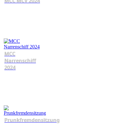
MCC MCV 2024
MCC
Narrenschiff
2024
Prunkfremdensitzung