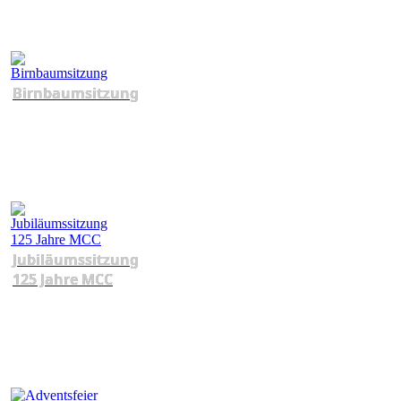
Birnbaumsitzung
Jubiläumssitzung
125 Jahre MCC