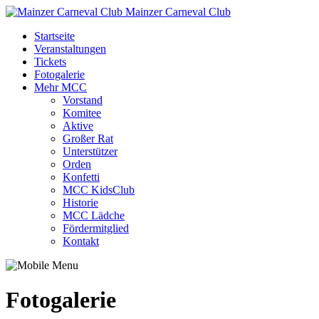
Mainzer Carneval Club
Startseite
Veranstaltungen
Tickets
Fotogalerie
Mehr MCC
Vorstand
Komitee
Aktive
Großer Rat
Unterstützer
Orden
Konfetti
MCC KidsClub
Historie
MCC Lädche
Fördermitglied
Kontakt
Fotogalerie