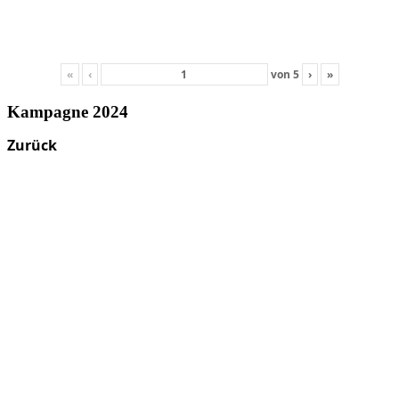
«
‹
von
5
›
»
Kampagne 2024
Zurück