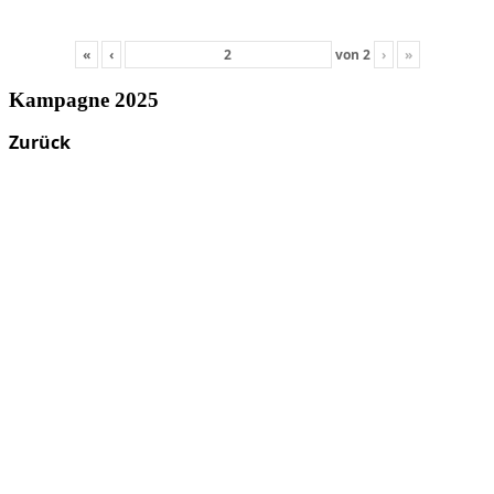
«
‹
von
2
›
»
Kampagne 2025
Zurück