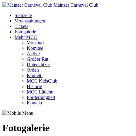
Mainzer Carneval Club
Startseite
Veranstaltungen
Tickets
Fotogalerie
Mehr MCC
Vorstand
Komitee
Aktive
Großer Rat
Unterstützer
Orden
Konfetti
MCC KidsClub
Historie
MCC Lädche
Fördermitglied
Kontakt
Fotogalerie