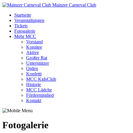
Mainzer Carneval Club
Startseite
Veranstaltungen
Tickets
Fotogalerie
Mehr MCC
Vorstand
Komitee
Aktive
Großer Rat
Unterstützer
Orden
Konfetti
MCC KidsClub
Historie
MCC Lädche
Fördermitglied
Kontakt
Fotogalerie