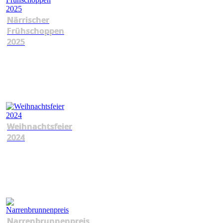
Närrischer
Frühschoppen
2025
Weihnachtsfeier
2024
Narrenbrunnenpreis