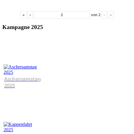
«
‹
von
2
›
»
Kampagne 2025
Aschersamstag
2025