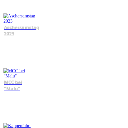
Aschersamstag
2023
MCC bei
"Malu"