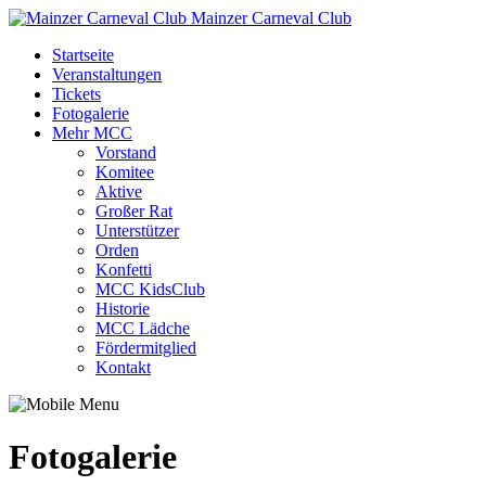
Mainzer Carneval Club
Startseite
Veranstaltungen
Tickets
Fotogalerie
Mehr MCC
Vorstand
Komitee
Aktive
Großer Rat
Unterstützer
Orden
Konfetti
MCC KidsClub
Historie
MCC Lädche
Fördermitglied
Kontakt
Fotogalerie