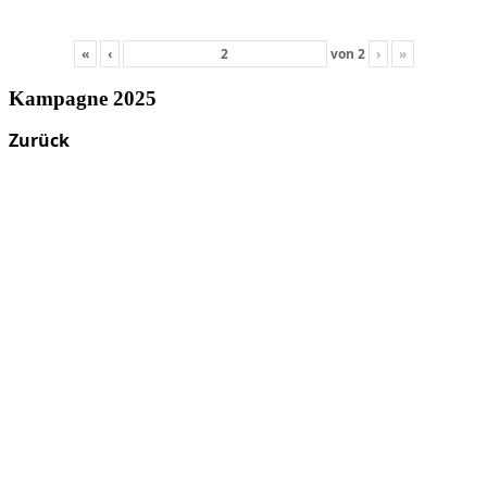
«
‹
von
2
›
»
Kampagne 2025
Zurück