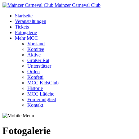
Mainzer Carneval Club
Startseite
Veranstaltungen
Tickets
Fotogalerie
Mehr MCC
Vorstand
Komitee
Aktive
Großer Rat
Unterstützer
Orden
Konfetti
MCC KidsClub
Historie
MCC Lädche
Fördermitglied
Kontakt
Fotogalerie