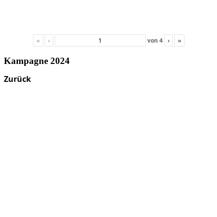
«
‹
von
4
›
»
Kampagne 2024
Zurück