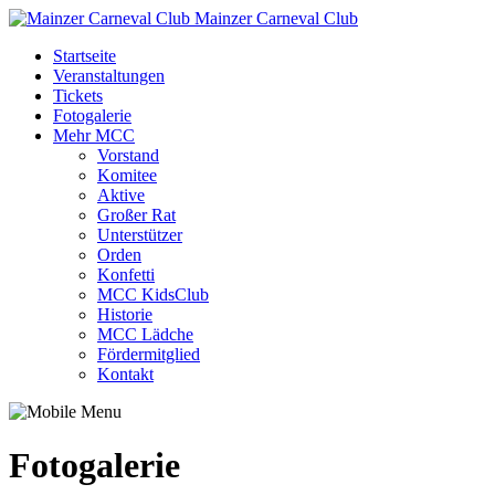
Mainzer Carneval Club
Startseite
Veranstaltungen
Tickets
Fotogalerie
Mehr MCC
Vorstand
Komitee
Aktive
Großer Rat
Unterstützer
Orden
Konfetti
MCC KidsClub
Historie
MCC Lädche
Fördermitglied
Kontakt
Fotogalerie