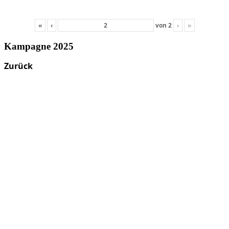
«
‹
von
2
›
»
Kampagne 2025
Zurück