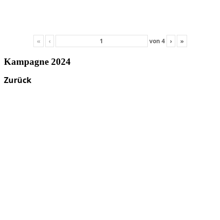
«
‹
von
4
›
»
Kampagne 2024
Zurück