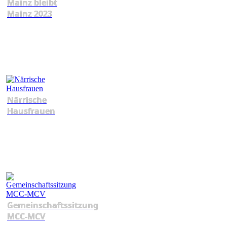
Mainz bleibt
Mainz 2023
Närrische
Hausfrauen
Gemeinschaftssitzung
MCC-MCV