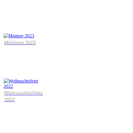
Matinee 2023
Weihnachtsfeier
2022