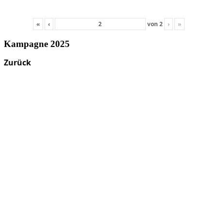
«
‹
von
2
›
»
Kampagne 2025
Zurück