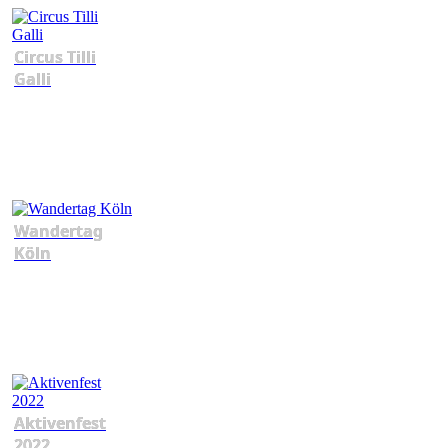
Circus Tilli
Galli
Wandertag
Köln
Aktivenfest
2022