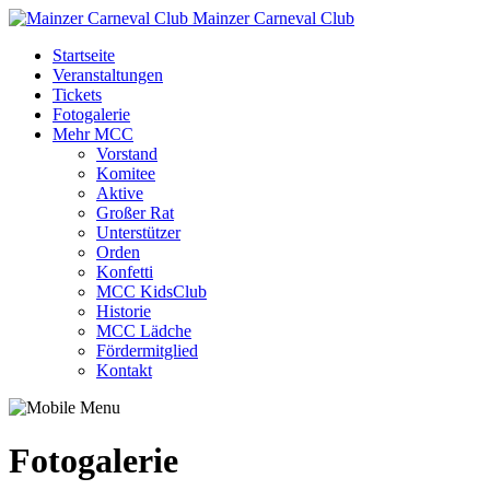
Mainzer Carneval Club
Startseite
Veranstaltungen
Tickets
Fotogalerie
Mehr MCC
Vorstand
Komitee
Aktive
Großer Rat
Unterstützer
Orden
Konfetti
MCC KidsClub
Historie
MCC Lädche
Fördermitglied
Kontakt
Fotogalerie