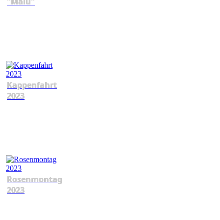
"Malu"
Kappenfahrt
2023
Rosenmontag
2023