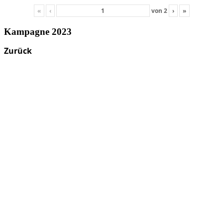
«
‹
von
2
›
»
Kampagne 2023
Zurück