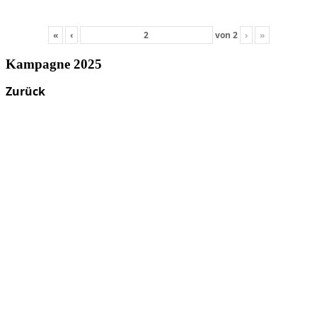
«
‹
von
2
›
»
Kampagne 2025
Zurück