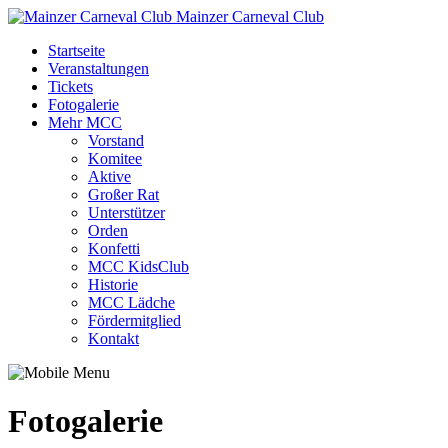
Mainzer Carneval Club
Startseite
Veranstaltungen
Tickets
Fotogalerie
Mehr MCC
Vorstand
Komitee
Aktive
Großer Rat
Unterstützer
Orden
Konfetti
MCC KidsClub
Historie
MCC Lädche
Fördermitglied
Kontakt
Fotogalerie