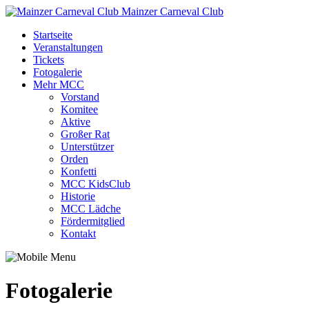
Mainzer Carneval Club
Startseite
Veranstaltungen
Tickets
Fotogalerie
Mehr MCC
Vorstand
Komitee
Aktive
Großer Rat
Unterstützer
Orden
Konfetti
MCC KidsClub
Historie
MCC Lädche
Fördermitglied
Kontakt
Fotogalerie