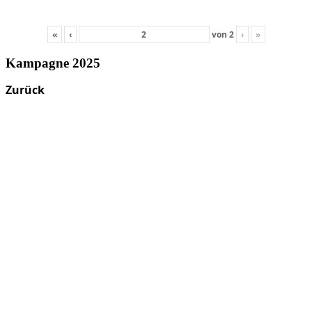
«
‹
von
2
›
»
Kampagne 2025
Zurück