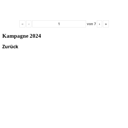
«
‹
von
7
›
»
Kampagne 2024
Zurück