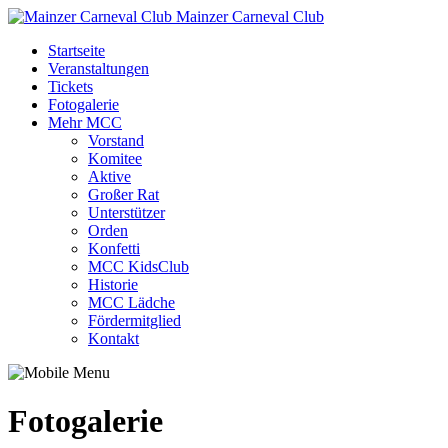
Mainzer Carneval Club
Startseite
Veranstaltungen
Tickets
Fotogalerie
Mehr MCC
Vorstand
Komitee
Aktive
Großer Rat
Unterstützer
Orden
Konfetti
MCC KidsClub
Historie
MCC Lädche
Fördermitglied
Kontakt
Fotogalerie