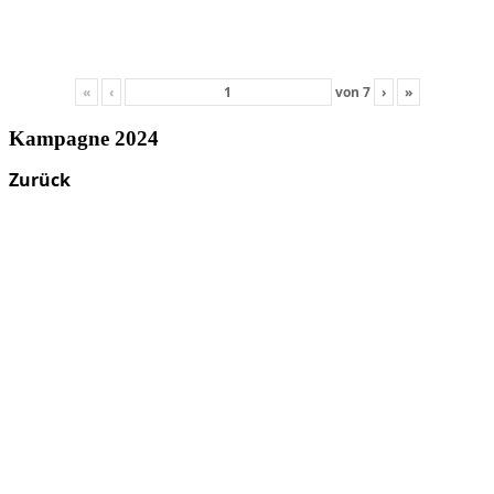
«
‹
von
7
›
»
Kampagne 2024
Zurück