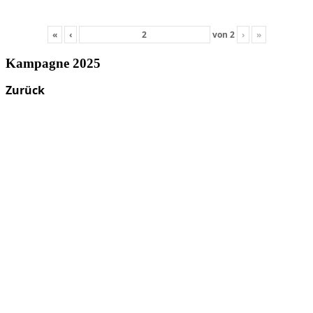
«
‹
von
2
›
»
Kampagne 2025
Zurück