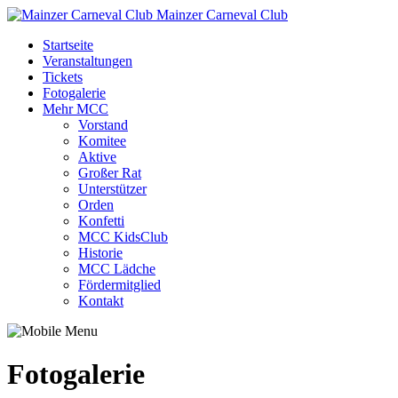
Mainzer Carneval Club
Startseite
Veranstaltungen
Tickets
Fotogalerie
Mehr MCC
Vorstand
Komitee
Aktive
Großer Rat
Unterstützer
Orden
Konfetti
MCC KidsClub
Historie
MCC Lädche
Fördermitglied
Kontakt
Fotogalerie