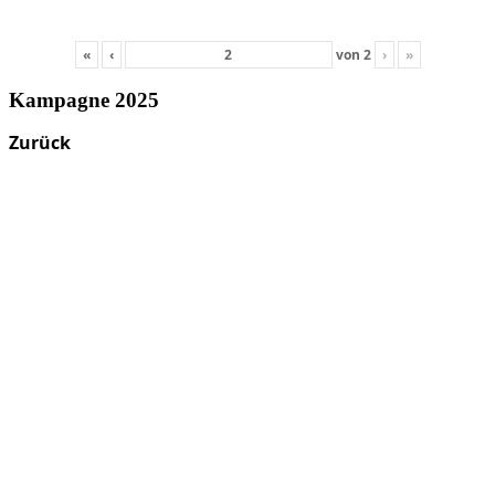
«
‹
von
2
›
»
Kampagne 2025
Zurück