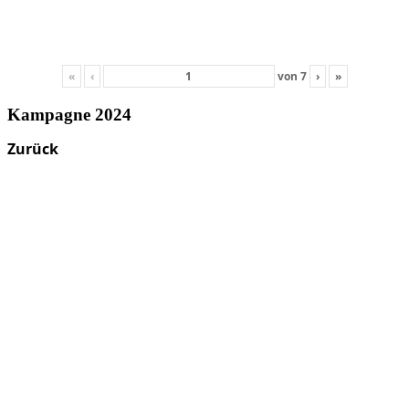
«
‹
von
7
›
»
Kampagne 2024
Zurück