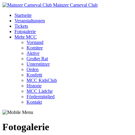
Mainzer Carneval Club
Startseite
Veranstaltungen
Tickets
Fotogalerie
Mehr MCC
Vorstand
Komitee
Aktive
Großer Rat
Unterstützer
Orden
Konfetti
MCC KidsClub
Historie
MCC Lädche
Fördermitglied
Kontakt
Fotogalerie