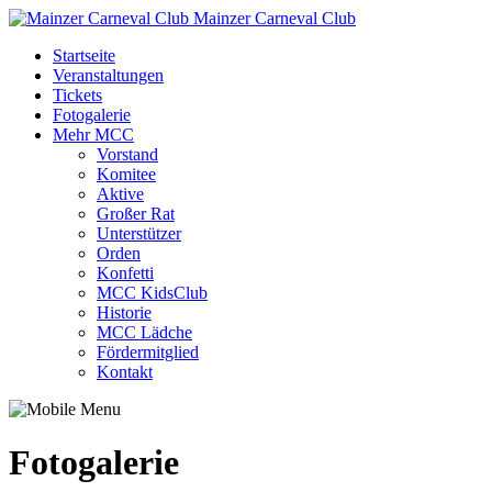
Mainzer Carneval Club
Startseite
Veranstaltungen
Tickets
Fotogalerie
Mehr MCC
Vorstand
Komitee
Aktive
Großer Rat
Unterstützer
Orden
Konfetti
MCC KidsClub
Historie
MCC Lädche
Fördermitglied
Kontakt
Fotogalerie