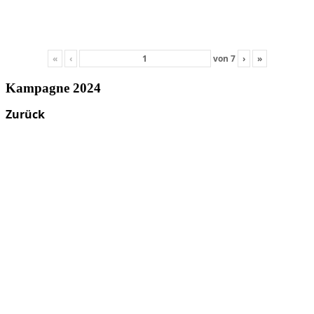
«
‹
von
7
›
»
Kampagne 2024
Zurück