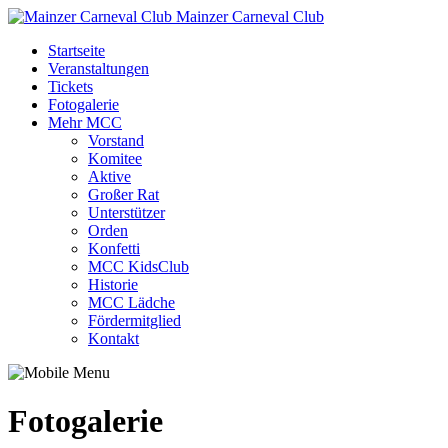
Mainzer Carneval Club
Startseite
Veranstaltungen
Tickets
Fotogalerie
Mehr MCC
Vorstand
Komitee
Aktive
Großer Rat
Unterstützer
Orden
Konfetti
MCC KidsClub
Historie
MCC Lädche
Fördermitglied
Kontakt
Fotogalerie