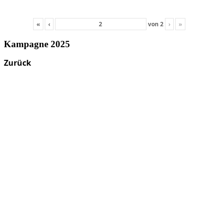
«
‹
von
2
›
»
Kampagne 2025
Zurück